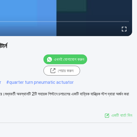
ার্ন
এখনই যোগাযোগ করুন
শেয়ার করুন
r
#
quarter turn pneumatic actuator
্যবর্তী অবস্থানটি 2টি সহায়ক পিস্টনে চলাচলের একটি বাহ্যিক যান্ত্রিক স্টপ দ্বারা অর্জন করা
একটি বার্তা দিন