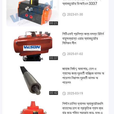
অ্যাকচুয়েটর ডিআইএন 3337
বায়ুসংক্রান্ত বায়ু Actuator
2023-01-30
00:21
পিটিএফই প্রলিপ্ত জন্য বসন্ত রিটার্ন
বায়ুসংক্রান্ত এয়ার অ্যাকচুয়েটর
সিলিকন সীল
বায়ুসংক্রান্ত বায়ু Actuator
2025-01-02
00:37
জাহাজ নির্মাণ, অফশোর, তেল ও
গ্যাসের জন্য দূরবর্তী যান্ত্রিক ভালভ অ
পারেশন নিরাপদ দূরবর্তী ভালভ অ
পারেশন
বায়ুসংক্রান্ত বায়ু Actuator
00:42
2025-03-19
পিস্টন চালিত ভ্যালভ অ্যাকুয়েটরগুলি
বাতাসের চাপ বা প্রাকৃতিক গ্যাস ব্যব
হার করে শক্তি সরবরাহ করে, বন্ধ এ