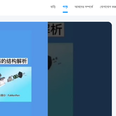
বাড়ি
পণ্য
আমাদের সম্পর্কে
যোগাযোগ কর