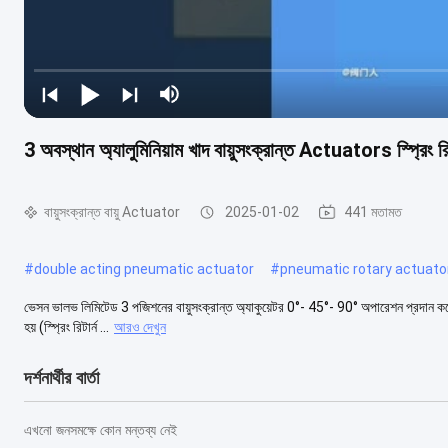
3 অবস্থান অ্যালুমিনিয়াম খাদ বায়ুসংক্রান্ত Actuators স্প্রিং রিট
বায়ুসংক্রান্ত বায়ু Actuator
2025-01-02
441 মতামত
#
double acting pneumatic actuator
#
pneumatic rotary actuato
ভেসন ভালভ লিমিটেড 3 পজিশনের বায়ুসংক্রান্ত অ্যাকুয়েটর 0°- 45°- 90° অপারেশন প্রদান করে।মধ
হয় (স্প্রিং রিটার্ন ...
আরও দেখুন
দর্শনার্থীর বার্তা
এখনো জনসমক্ষে কোন মন্তব্য নেই